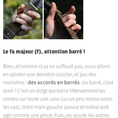
Le fa majeur (F), attention barré !
Bien, et comme ci ça ne suffisait pas, nous allons
en ajouter une dernière couche, et pas des
moindres :
des accords en barrés
. Un barré, c'est
quoi ? C'est un doigt qui barre littéralement les
cordes sur toute une case (ou un peu moins selon
les cas). Votre main gauche (pouce et index) doit
agir comme une pince. Puis, on ajoute les autres