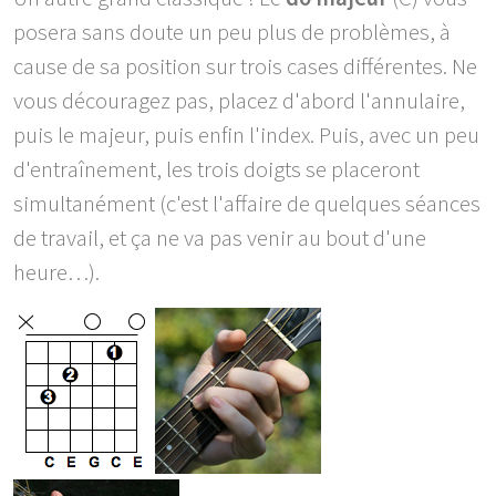
posera sans doute un peu plus de problèmes, à
cause de sa position sur trois cases différentes. Ne
vous découragez pas, placez d'abord l'annulaire,
puis le majeur, puis enfin l'index. Puis, avec un peu
d'entraînement, les trois doigts se placeront
simultanément (c'est l'affaire de quelques séances
de travail, et ça ne va pas venir au bout d'une
heure…).