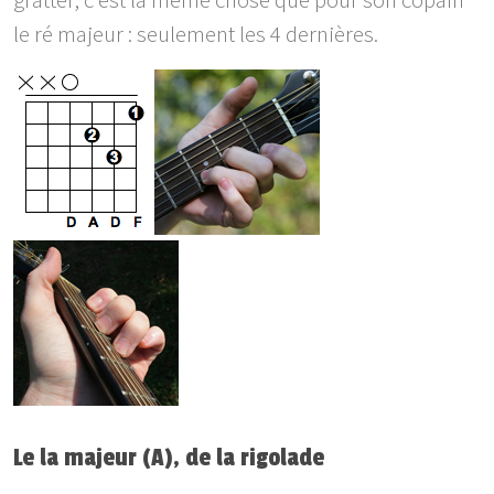
gratter, c'est la même chose que pour son copain
le ré majeur : seulement les 4 dernières.
Le la majeur (A), de la rigolade