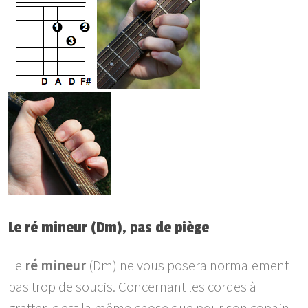
Le ré mineur (Dm), pas de piège
Le
ré mineur
(Dm) ne vous posera normalement
pas trop de soucis. Concernant les cordes à