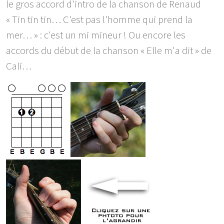
le gros accord d'intro de la chanson de Renaud
« Tin tin tin… C'est pas l'homme qui prend la
mer… » : c'est un mi mineur ! Ou encore les
accords du début de la chanson « Elle m'a dit » de
Cali…