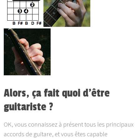
Alors, ça fait quoi d'être
guitariste ?
OK, vous connaissez à présent tous les principaux
accords de guitare, et vous êtes capable