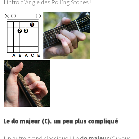
l'intro d'Angie des Rolling Stones !
Le do majeur (C), un peu plus compliqué
Un autre grand classique ! Le
do majeur
(C) vous